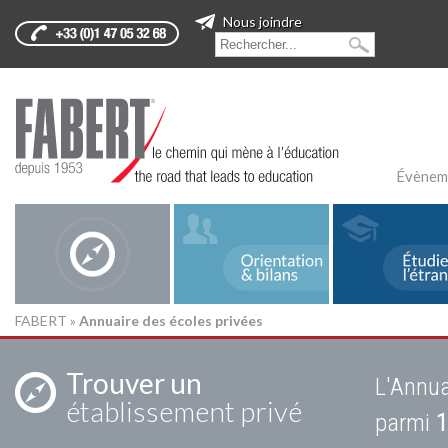
Nous joindre
Évènem
FABERT
»
Annuaire des écoles privées
Trouver un
L'Annua
établissement privé
parmi
1