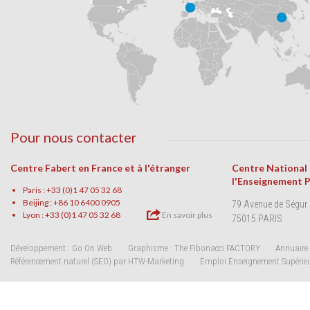
Pour nous contacter
Centre Fabert en France et à l'étranger
Centre National
l'Enseignement 
Paris : +33 (0)1 47 05 32 68
Beijing : +86 10 6400 0905
79 Avenue de Ségur
Lyon : +33 (0)1 47 05 32 68
En savoir plus
75015 PARIS
Développement : Go On Web
Graphisme : The Fibonacci FACTORY
Annuaire 
Référencement naturel (SEO) par HTW-Marketing
Emploi Enseignement Supérie