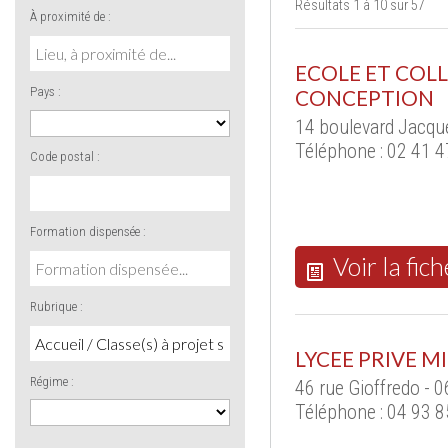
Résultats 1 à 10 sur 57
À proximité de :
ECOLE ET COLL
Pays :
CONCEPTION
14 boulevard Jacqu
Téléphone : 02 41 4
Code postal :
Formation dispensée :
Voir la fich
Rubrique :
LYCEE PRIVE M
Régime :
46 rue Gioffredo - 
Téléphone : 04 93 8