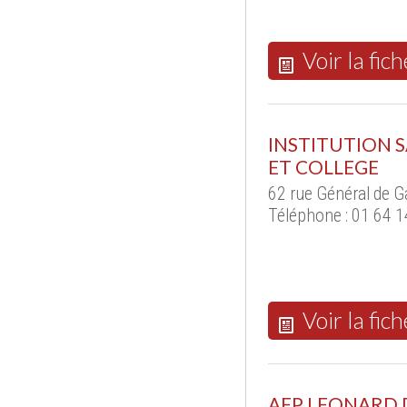
Voir la fich
INSTITUTION S
ET COLLEGE
62 rue Général de G
Téléphone : 01 64 1
Voir la fich
AEP LEONARD D