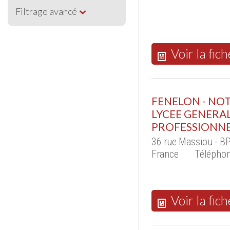
Filtrage avancé
Voir la fich
FENELON - NO
LYCEE GENERA
PROFESSIONNE
36 rue Massiou - B
France
Téléphon
Voir la fich