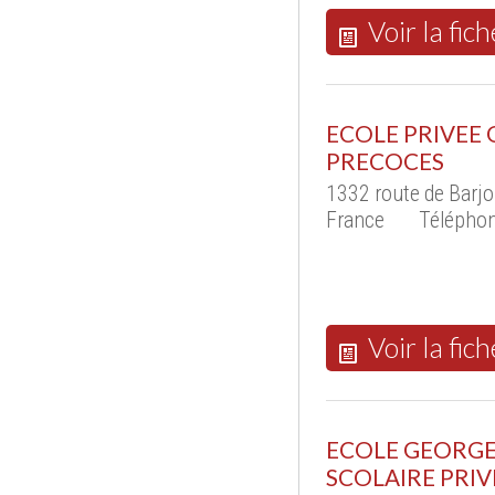
Voir la fich
ECOLE PRIVEE 
PRECOCES
1332 route de Barj
France
Téléphon
Voir la fich
ECOLE GEORGE
SCOLAIRE PRIV