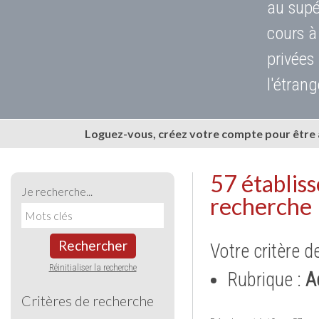
au supé
cours à
privées
l'étrang
Loguez-vous, créez votre compte pour être
57 établis
Je recherche...
recherche
Rechercher
Votre critère d
Réinitialiser la recherche
Rubrique :
A
Critères de recherche