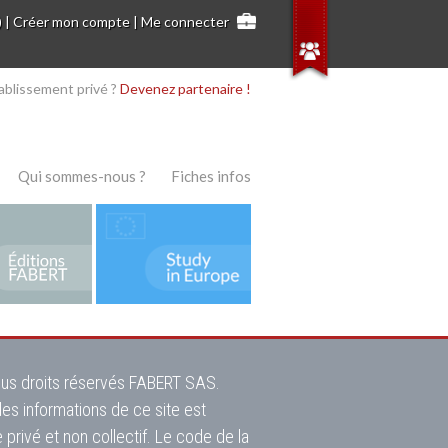
)
|
Créer mon compte
|
Me connecter
ablissement privé ?
Devenez partenaire !
Qui sommes-nous ?
Fiches infos
 tous droits réservés FABERT SAS.
des informations de ce site est
 privé et non collectif. Le code de la