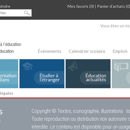
oindre
Mes favoris (0)
|
Panier d'achats (0
Vous êtes un ét
Évènements
Calendrier scolaire
Emplois
légales
s
Copyright © Textes, iconographie, illustrations :
s
Toute reproduction ou distribution non autorisée 
interdite. Le contenu est disponible pour un usage