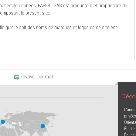
s bases de données, FABERT SAS est producteur et propriétaire de
omposant le présent site.
elle qu’elle soit des noms de marques et logos de ce site est
Envoyer par mail
Décou
L'annu
privées
Orienta
Étudier
Éducat