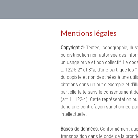
Mentions légales
Copyright
© Textes, iconographie, illus
ou distribution non autorisée des infor
un usage privé et non collectif. Le code 
L. 122-5.2° et 3°a, d’une part, que les
du copiste et non destinées à une utilis
citations dans un but d’exemple et d’ill
partielle faite sans le consentement de 
(art. L. 122-4). Cette représentation o
donc une contrefaçon sanctionnée par l
intellectuelle.
Bases de données.
Conformément aux di
transposition dans le code de la propri