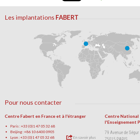
Les implantations
FABERT
Pour nous contacter
Centre Fabert en France et à l'étranger
Centre National
l'Enseignement 
Paris : +33 (0)1 47 05 32 68
Beijing : +86 10 6400 0905
79 Avenue de Ségur
Lyon : +33 (0)1 47 05 32 68
En savoir plus
75015 PARIS