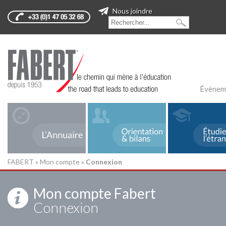
Nous joindre
Évènem
FABERT
»
Mon compte
»
Connexion
Mon compte Fabert
Connexion