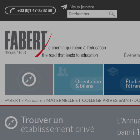
Nous joindre
Évènem
FABERT
»
Annuaire
»
MATERNELLE ET COLLEGE PRIVES SAINT-D
Trouver un
L'Annua
établissement privé
parmi
1