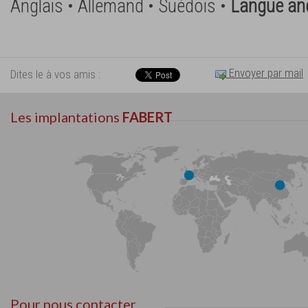
Anglais • Allemand • Suédois •
Langue an
Envoyer par mail
Dites le à vos amis :
Les implantations
FABERT
Pour nous contacter