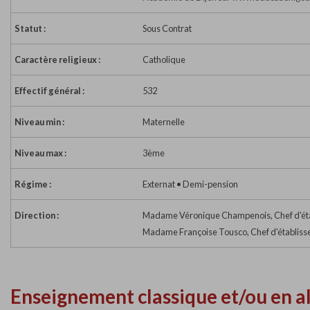
Statut :
Sous Contrat
Caractère religieux :
Catholique
Effectif général :
532
Niveau min :
Maternelle
Niveau max :
3ème
Régime :
Externat • Demi-pension
Direction :
Madame Véronique Champenois, Chef d'ét
Madame Françoise Tousco, Chef d'établiss
Enseignement classique et/ou en a