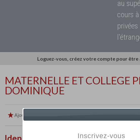
au supé
cours à
privées
l'étrang
Loguez-vous, créez votre compte pour être
MATERNELLE ET COLLEGE PR
DOMINIQUE
Ajouter aux favoris
Imprimer
Retour
Inscrivez-vous
Identité de l'établissement