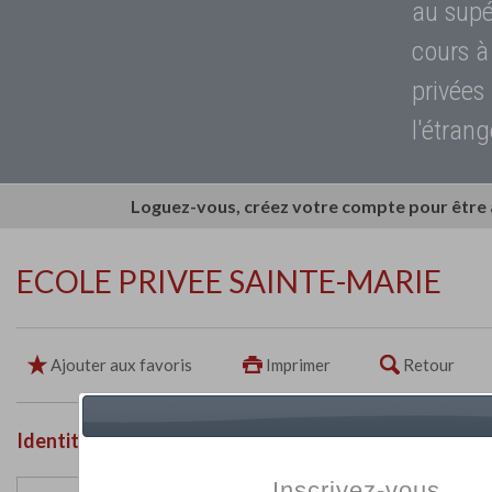
au supé
cours à
privées
l'étrang
Loguez-vous, créez votre compte pour être
ECOLE PRIVEE SAINTE-MARIE
Ajouter aux favoris
Imprimer
Retour
Identité de l'établissement
Inscrivez-vous