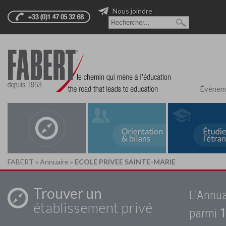
Nous joindre
Évènem
FABERT
»
Annuaire
»
ECOLE PRIVEE SAINTE-MARIE
Trouver un
L'Annua
établissement privé
parmi
1