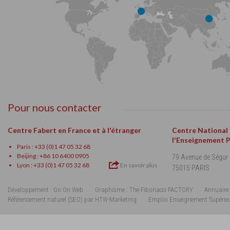
Pour nous contacter
Centre Fabert en France et à l'étranger
Centre National
l'Enseignement 
Paris : +33 (0)1 47 05 32 68
Beijing : +86 10 6400 0905
79 Avenue de Ségur
Lyon : +33 (0)1 47 05 32 68
En savoir plus
75015 PARIS
Développement : Go On Web
Graphisme : The Fibonacci FACTORY
Annuaire 
Référencement naturel (SEO) par HTW-Marketing
Emploi Enseignement Supérie