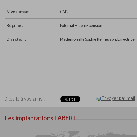
Niveau max :
CM2
Régime :
Externat • Demi-pension
Direction :
Mademoiselle Sophie Rennesson, Directrice
Envoyer par mail
Dites le à vos amis :
Les implantations
FABERT