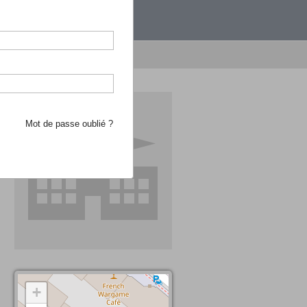
étranger.
e recherche d'école
Mot de passe oublié ?
+