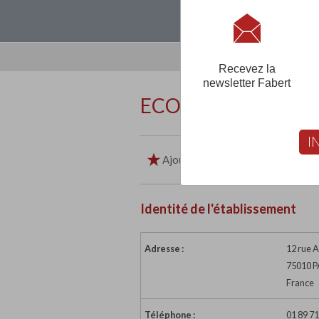
Loguez-vous, créez
Recevez la
newsletter Fabert
ECOLE IGS-RH PARI
I
Ajouter aux favoris
Imp
Identité de l'établissement
Adresse :
12 rue 
75010 P
France
Téléphone :
01 89 71