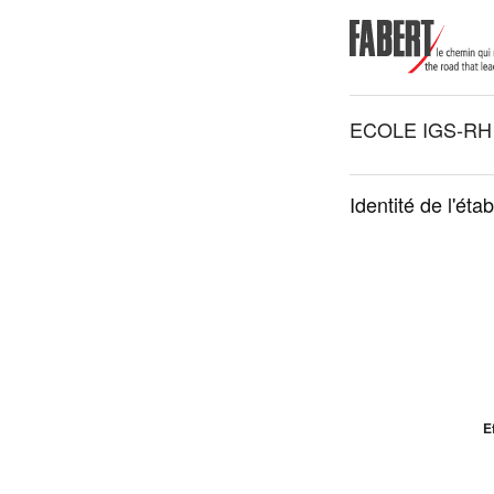
ECOLE IGS-RH
Identité de l'éta
Ef