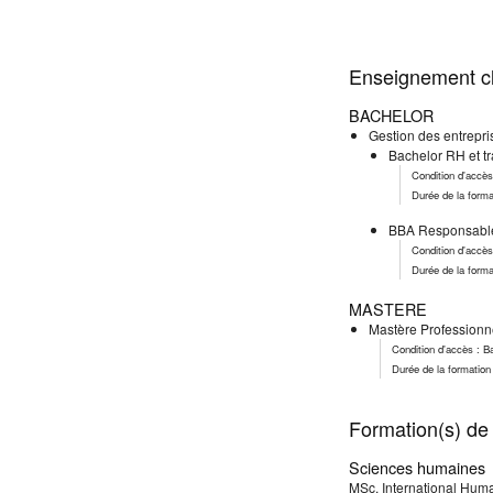
Enseignement cl
BACHELOR
Gestion des entrepri
Bachelor RH et tr
Condition d'accè
Durée de la forma
BBA Responsabl
Condition d'accè
Durée de la forma
MASTERE
Mastère Profession
Condition d'accès : 
Durée de la formation
Formation(s) de 
Sciences humaines
MSc. International Hu