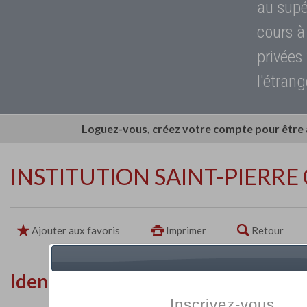
au supé
cours à
privées
l'étrang
Loguez-vous, créez votre compte pour être
INSTITUTION SAINT-PIERRE
Ajouter aux favoris
Imprimer
Retour
Identité de l'établissement
Inscrivez-vous