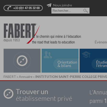
Nous joindre
Évènem
FABERT
»
Annuaire
»
INSTITUTION SAINT-PIERRE COLLEGE PRIV
Trouver un
L'Annua
établissement privé
parmi
1