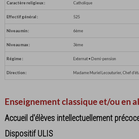
Caractère religieux :
Catholique
Effectif général :
525
Niveau min :
6ème
Niveau max :
3ème
Régime :
Externat • Demi-pension
Direction :
Madame Muriel Lecouturier, Chef d'é
Enseignement classique et/ou en a
Accueil d'élèves intellectuellement précoc
Dispositif ULIS