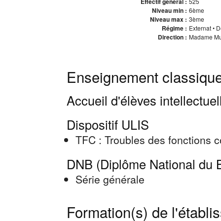
Effectif général :
525
Niveau min :
6ème
Niveau max :
3ème
Régime :
Externat • 
Direction :
Madame Muri
Enseignement classique
Accueil d'élèves intellectu
Dispositif ULIS
TFC : Troubles des fonctions 
DNB (Diplôme National du B
Série générale
Formation(s) de l'établ