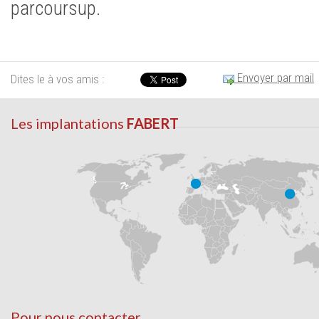
parcoursup.
Envoyer par mail
Dites le à vos amis :
Les implantations
FABERT
Pour nous contacter