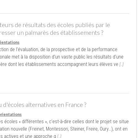
eurs de résultats des écoles publiés par le
resser un palmarès des établissements ?
rientations
ction de l’évaluation, de la prospective et de la performance
onale met à la disposition d’un vaste public les résultats d’une
nière dont les établissements accompagnent leurs élèves ve
[…]
u d'écoles alternatives en France ?
orientations
s écoles « différentes », c’est-à-dire celles dont le projet se situe
ation nouvelle (Freinet, Montessori, Steiner, Freire, Oury…), ont en
 actives et une approche g
[…]