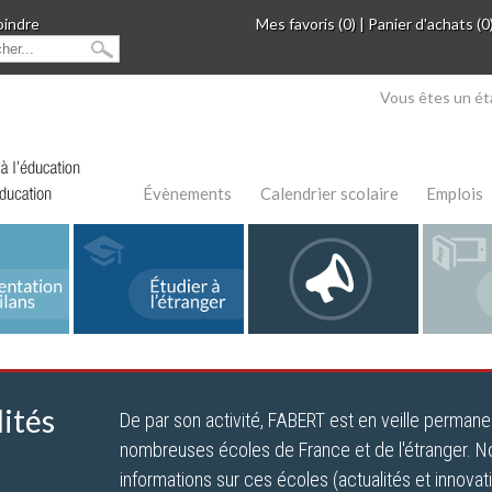
oindre
Mes favoris (0)
|
Panier d'achats (0
Vous êtes un ét
Évènements
Calendrier scolaire
Emplois
ités
De par son activité, FABERT est en veille permane
nombreuses écoles de France et de l'étranger. N
informations sur ces écoles (actualités et innova