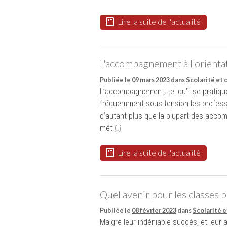
Lire la suite de l'actualité
L'accompagnement à l'orientat
Publiée le
09 mars 2023
dans
Scolarité et 
L’accompagnement, tel qu’il se pratiqu
fréquemment sous tension les profe
d’autant plus que la plupart des accom
mét
[…]
Lire la suite de l'actualité
Quel avenir pour les classes 
Publiée le
08 février 2023
dans
Scolarité e
Malgré leur indéniable succès, et leur 