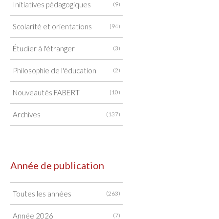
Initiatives pédagogiques
(9)
Scolarité et orientations
(94)
Étudier à l'étranger
(3)
Philosophie de l'éducation
(2)
Nouveautés FABERT
(10)
Archives
(137)
Année de publication
Toutes les années
(263)
Année 2026
(7)