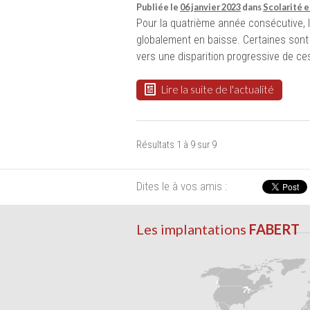
Publiée le
06 janvier 2023
dans
Scolarité e
Pour la quatrième année consécutive, 
globalement en baisse. Certaines sont 
vers une disparition progressive de ce
Lire la suite de l'actualité
Résultats 1 à 9 sur 9
Dites le à vos amis :
Les implantations
FABERT