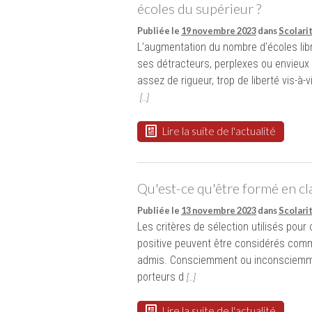
écoles du supérieur ?
Publiée le
19 novembre 2023
dans
Scolari
L’augmentation du nombre d’écoles lib
ses détracteurs, perplexes ou envieux
assez de rigueur, trop de liberté vis-à
[…]
Lire la suite de l'actualité
Qu'est-ce qu'être formé en cl
Publiée le
13 novembre 2023
dans
Scolari
Les critères de sélection utilisés pour 
positive peuvent être considérés com
admis. Consciemment ou inconsciemmen
porteurs d
[…]
Lire la suite de l'actualité