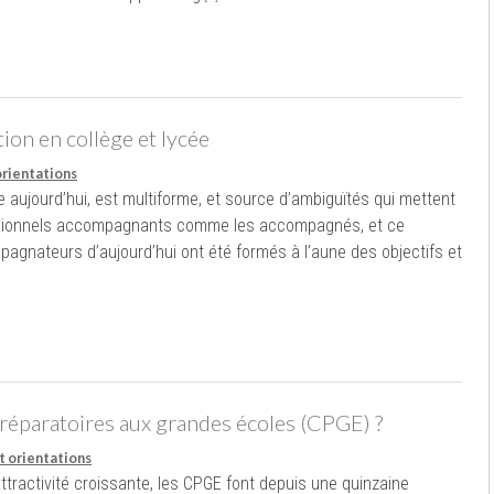
ion en collège et lycée
orientations
e aujourd’hui, est multiforme, et source d’ambiguïtés qui mettent
ssionnels accompagnants comme les accompagnés, et ce
pagnateurs d’aujourd’hui ont été formés à l’aune des objectifs et
préparatoires aux grandes écoles (CPGE) ?
t orientations
attractivité croissante, les CPGE font depuis une quinzaine