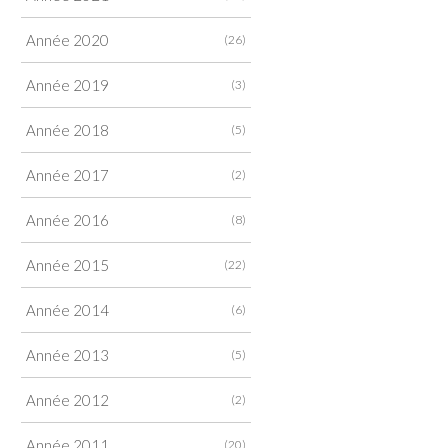
Année 2020
(26)
Année 2019
(3)
Année 2018
(5)
Année 2017
(2)
Année 2016
(8)
Année 2015
(22)
Année 2014
(6)
Année 2013
(5)
Année 2012
(2)
Année 2011
(20)