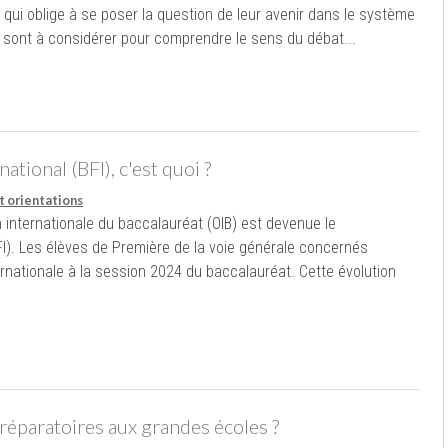
 qui oblige à se poser la question de leur avenir dans le système
 sont à considérer pour comprendre le sens du débat...
ational (BFI), c'est quoi ?
t orientations
on internationale du baccalauréat (OIB) est devenue le
FI). Les élèves de Première de la voie générale concernés
ernationale à la session 2024 du baccalauréat. Cette évolution
préparatoires aux grandes écoles ?