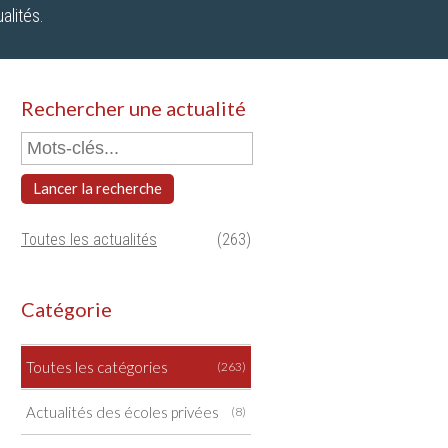
alités.
Rechercher une actualité
Lancer la recherche
Toutes les actualités
(263)
Catégorie
Toutes les catégories
(263)
Actualités des écoles privées
(8)