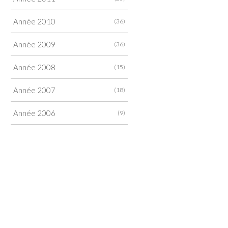
Année 2010
(36)
Année 2009
(36)
Année 2008
(15)
Année 2007
(18)
Année 2006
(9)