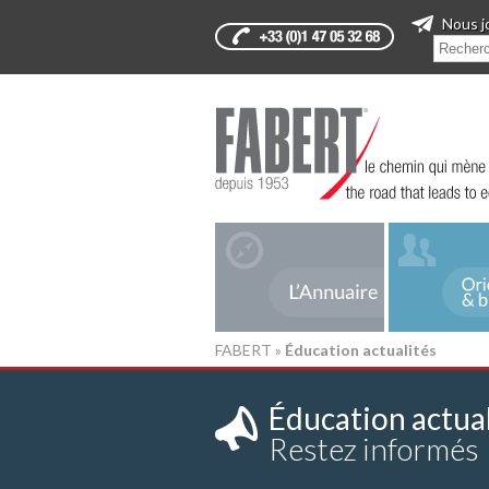
Nous j
FABERT
»
Éducation actualités
Éducation actual
Restez informés