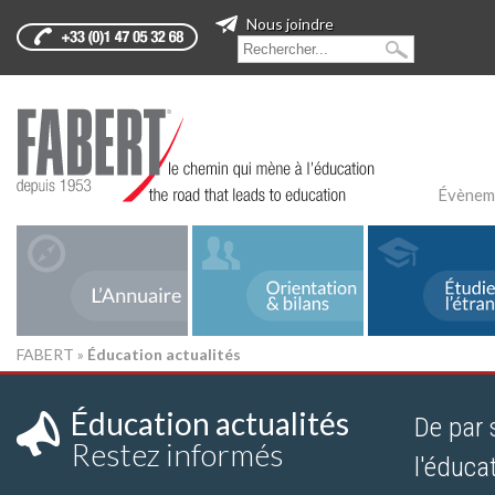
Nous joindre
Évènem
FABERT
»
Éducation actualités
Éducation actualités
De par 
Restez informés
l'éduca