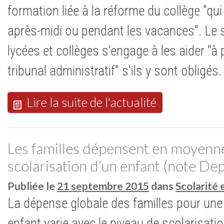
formation liée à la réforme du collège "qui 
après-midi ou pendant les vacances". Le
lycées et collèges s'engage à les aider "à 
tribunal administratif" s'ils y sont obligés
Lire la suite de l'actualité
Les familles dépensent en moyenne
scolarisation d’un enfant (note De
Publiée le
21 septembre 2015
dans
Scolarité 
La dépense globale des familles pour une
enfant varie avec le niveau de scolarisation