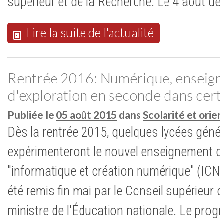
supérieur et de la Recherche. Le 4 août der
Lire la suite de l'actualité
Rentrée 2016: Numérique, ensei
d'exploration en seconde dans cert
Publiée le
05 août 2015
dans
Scolarité et ori
Dès la rentrée 2015, quelques lycées gén
expérimenteront le nouvel enseignement d
"informatique et création numérique" (IC
été remis fin mai par le Conseil supérieu
ministre de l'Éducation nationale. Le pr