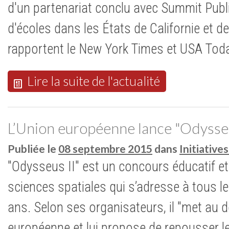
d'un partenariat conclu avec Summit Publ
d'écoles dans les États de Californie et 
rapportent le New York Times et USA Tod
Lire la suite de l'actualité
L’Union européenne lance "Odysseu
Publiée le
08 septembre 2015
dans
Initiativ
"Odysseus II" est un concours éducatif et
sciences spatiales qui s’adresse à tous le
ans. Selon ses organisateurs, il "met au d
européenne et lui propose de repousser le