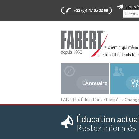
Nous j
FABERT
»
Éducation actualités
»
Change
Éducation actual
Restez informés