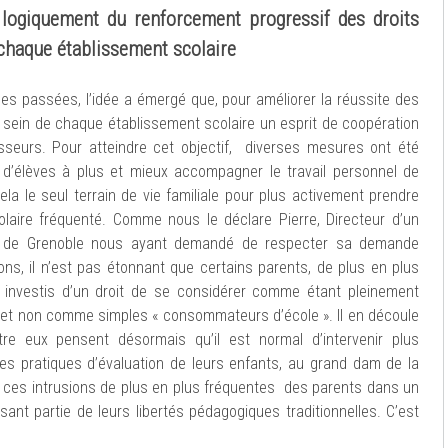
 logiquement du renforcement progressif des droits
 chaque établissement scolaire
ées passées, l’idée a émergé que, pour améliorer la réussite des
u sein de chaque établissement scolaire un esprit de coopération
esseurs. Pour atteindre cet objectif, diverses mesures ont été
s d’élèves à plus et mieux accompagner le travail personnel de
ela le seul terrain de vie familiale pour plus activement prendre
olaire fréquenté. Comme nous le déclare Pierre, Directeur d’un
ie de Grenoble nous ayant demandé de respecter sa demande
ons, il n’est pas étonnant que certains parents, de plus en plus
s investis d’un droit de se considérer comme étant pleinement
n, et non comme simples « consommateurs d’école ». Il en découle
tre eux pensent désormais qu’il est normal d’intervenir plus
s pratiques d’évaluation de leurs enfants, au grand dam de la
l ces intrusions de plus en plus fréquentes des parents dans un
ant partie de leurs libertés pédagogiques traditionnelles. C’est