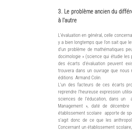
3. Le problème ancien du différe
à l'autre
L’évaluation en général, celle concerna
y a bien longtemps que l’on sait que l
d’un problème de mathématiques peu
docimologie » (science qui étudie les
des écarts d’évaluation peuvent exi
trouvera dans un ouvrage que nous 
éditions Armand Colin.
L’un des facteurs de ces écarts p
reprendre l’heureuse expression uti
sciences de l’éducation, dans un a
Management », daté de décembre 2
établissement scolaire apporte de spéc
s’agit donc de ce que les anthropol
Concernant un établissement scolaire,