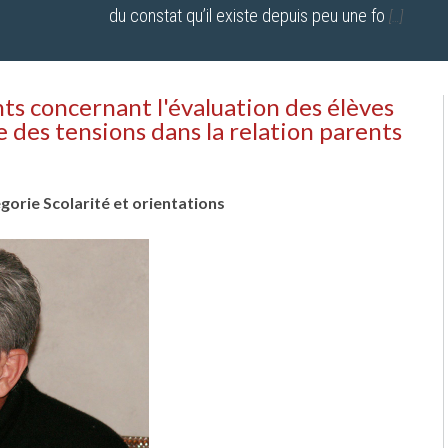
du constat qu’il existe depuis peu une fo
[…]
s concernant l'évaluation des élèves
des tensions dans la relation parents
égorie Scolarité et orientations