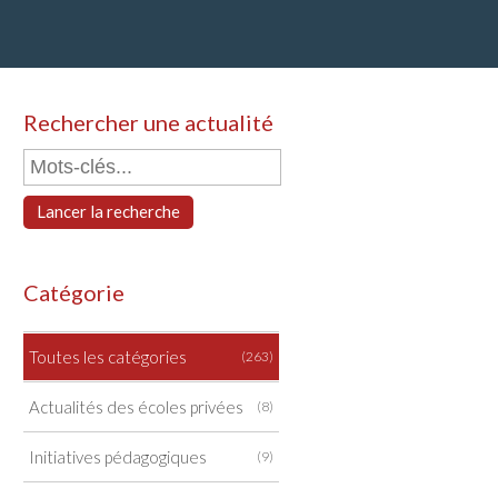
Rechercher une actualité
Lancer la recherche
Catégorie
Toutes les catégories
(263)
Actualités des écoles privées
(8)
Initiatives pédagogiques
(9)