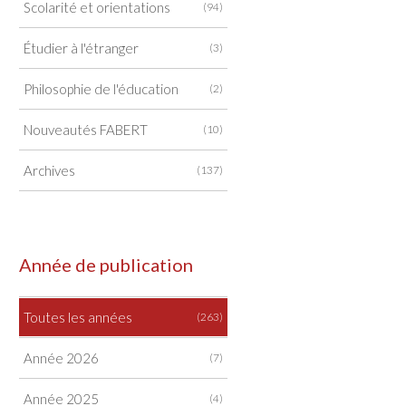
Scolarité et orientations
(94)
Étudier à l'étranger
(3)
Philosophie de l'éducation
(2)
Nouveautés FABERT
(10)
Archives
(137)
Année de publication
Toutes les années
(263)
Année 2026
(7)
Année 2025
(4)