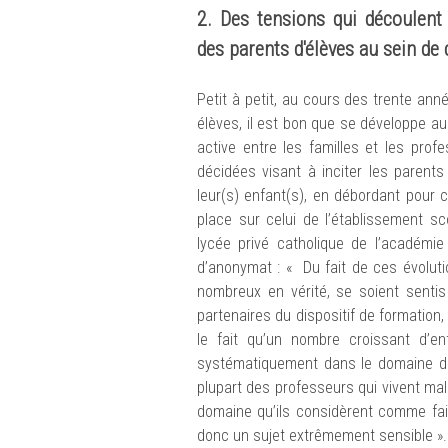
2. Des tensions qui découlent
des parents d'élèves au sein de
Petit à petit, au cours des trente ann
élèves, il est bon que se développe a
active entre les familles et les prof
décidées visant à inciter les parent
leur(s) enfant(s), en débordant pour c
place sur celui de l’établissement sc
lycée privé catholique de l’académ
d’anonymat : « Du fait de ces évoluti
nombreux en vérité, se soient senti
partenaires du dispositif de formatio
le fait qu’un nombre croissant d’en
systématiquement dans le domaine de
plupart des professeurs qui vivent ma
domaine qu’ils considèrent comme fais
donc un sujet extrêmement sensible ».