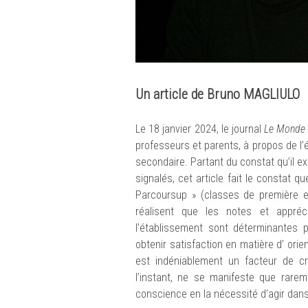
Un article de Bruno MAGLIULO
Le 18 janvier 2024, le journal
Le Monde
professeurs et parents, à propos de l
secondaire. Partant du constat qu’il 
signalés, cet article fait le constat 
Parcoursup » (classes de première e
réalisent que les notes et appréc
l’établissement sont déterminantes p
obtenir satisfaction en matière d’ ori
est indéniablement un facteur de cr
l’instant, ne se manifeste que rare
conscience en la nécessité d’agir dan