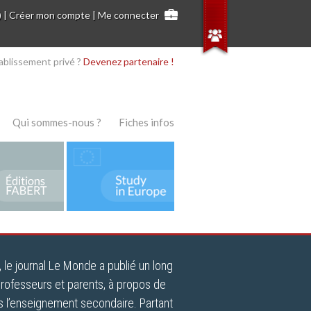
)
|
Créer mon compte
|
Me connecter
ablissement privé ?
Devenez partenaire !
Qui sommes-nous ?
Fiches infos
le journal Le Monde a publié un long
professeurs et parents, à propos de
s l’enseignement secondaire. Partant