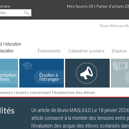
oindre
Mes favoris (0)
|
Panier d'achats (0
Vous êtes un ét
Évènements
Calendrier scolaire
Emplois
ments récents concernant l'évaluation des élèves
ités
Un article de Bruno MAGLIULO Le 18 janvier 2024, 
article consacré à la montée des tensions entre 
l’évaluation des acquis des élèves scolarisés dan