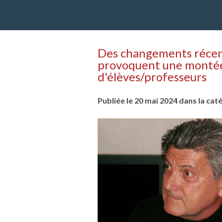
Des changements récent
provoquent une montée 
d'élèves/professeurs
Publiée le 20 mai 2024 dans la cat