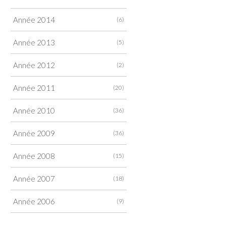
Année 2014
(6)
Année 2013
(5)
Année 2012
(2)
Année 2011
(20)
Année 2010
(36)
Année 2009
(36)
Année 2008
(15)
Année 2007
(18)
Année 2006
(9)