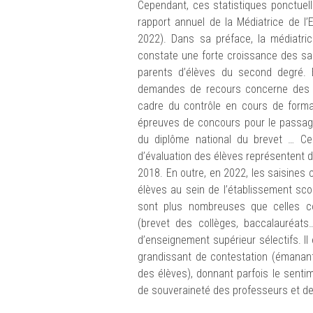
Cependant, ces statistiques ponctuell
rapport annuel de la Médiatrice de l’
2022). Dans sa préface, la médiatri
constate une forte croissance des sa
parents d’élèves du second degré. 
demandes de recours concerne des co
cadre du contrôle en cours de format
épreuves de concours pour le passage
du diplôme national du brevet … Ce
d’évaluation des élèves représentent 
2018. En outre, en 2022, les saisines 
élèves au sein de l’établissement sco
sont plus nombreuses que celles co
(brevet des collèges, baccalauréat
d’enseignement supérieur sélectifs. Il
grandissant de contestation (émanant
des élèves), donnant parfois le sentim
de souveraineté des professeurs et des