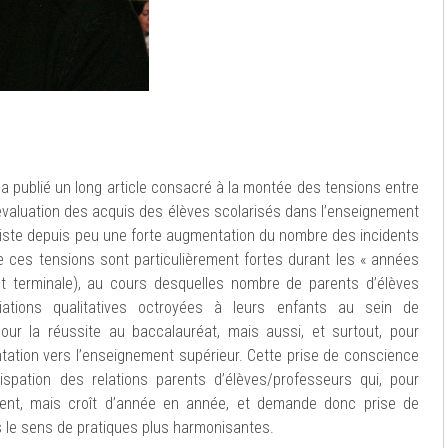
a publié un long article consacré à la montée des tensions entre
’évaluation des acquis des élèves scolarisés dans l’enseignement
existe depuis peu une forte augmentation du nombre des incidents
que ces tensions sont particulièrement fortes durant les « années
t terminale), au cours desquelles nombre de parents d’élèves
iations qualitatives octroyées à leurs enfants au sein de
our la réussite au baccalauréat, mais aussi, et surtout, pour
entation vers l’enseignement supérieur. Cette prise de conscience
ispation des relations parents d’élèves/professeurs qui, pour
ment, mais croît d’année en année, et demande donc prise de
s le sens de pratiques plus harmonisantes.