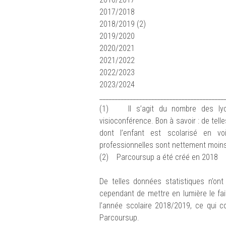
2017/
2018/20
2019/
2020/
2021/
2022/
2023/
_________________________________________
(1) Il s’agit du nombre des lycé
visioconférence. Bon à savoir : de tel
dont l’enfant est scolarisé en v
professionnelles sont nettement moins
(2) Parcoursup a été créé en 2018
De telles données statistiques n’on
cependant de mettre en lumière le fai
l’année scolaire 2018/2019, ce qui 
Parcoursup.