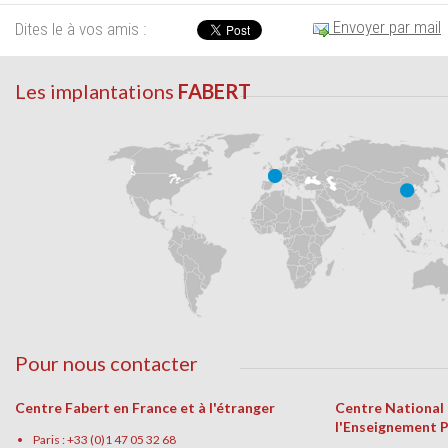
Envoyer par mail
Dites le à vos amis :
Les implantations
FABERT
Pour nous contacter
Centre Fabert en France et à l'étranger
Centre National
l'Enseignement 
Paris : +33 (0)1 47 05 32 68