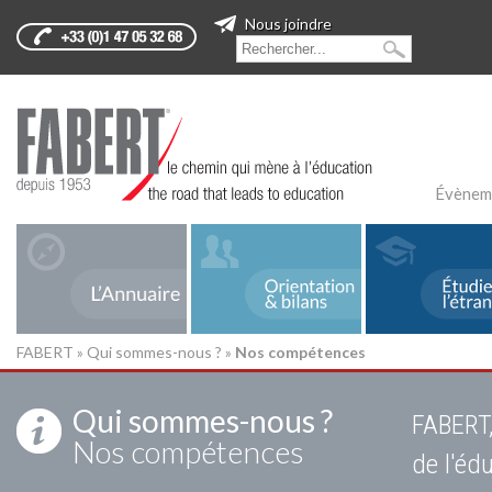
Nous joindre
Évènem
FABERT
»
Qui sommes-nous ?
»
Nos compétences
Qui sommes-nous ?
FABERT,
Nos compétences
de l'éd