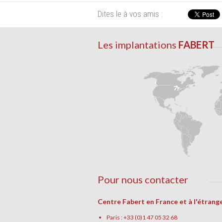
Dites le à vos amis :
Les implantations
FABERT
Pour nous contacter
Centre Fabert en France et à l'étrang
Paris : +33 (0)1 47 05 32 68