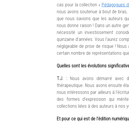
cas pour la collection «
Pédagogues d
nous avons soutenue à bout de bras, c
que nous savions que les auteurs que
nous donne raison ! Dans un autre genr
nécessité un investissement consid
quinzaine d’années. Vous l’aurez comp
négligeable de prise de risque ! Nous
certain nombre de représentations qu
Quelles sont les évolutions significati
T.J. :
Nous avons démarré avec des
thérapeutique. Nous avons ensuite élar
nous intéressons par ailleurs à l’écrit
des formes d’expression qui mérite
collections liées à des auteurs à nos
Et pour ce qui est de l’édition numériq