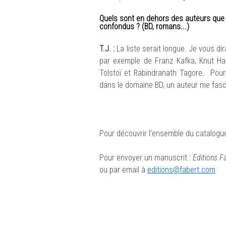
Quels sont en dehors des auteurs que 
confondus ? (BD, romans...)
T.J. :
La liste serait longue. Je vous di
par exemple de Franz Kafka, Knut Hams
Tolstoï et Rabindranath Tagore. Pour 
dans le domaine BD, un auteur me fascin
Pour découvrir l'ensemble du catalogu
Pour envoyer un manuscrit :
Editions Fa
ou par email à
editions@fabert.com