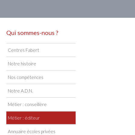
Qui sommes-nous ?
Centres Fabert
Notre histoire
Nos compétences
Notre A.D.N.
Métier : conseillère
Métier : éditeur
Annuaire écoles privées