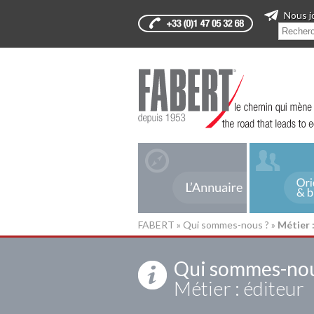
Nous j
FABERT
»
Qui sommes-nous ?
»
Métier 
Qui sommes-nou
Métier : éditeur