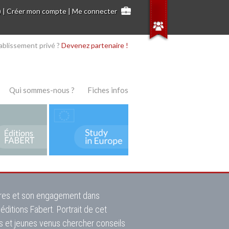
)
|
Créer mon compte
|
Me connecter
ablissement privé ?
Devenez partenaire !
Qui sommes-nous ?
Fiches infos
vres et son engagement dans
éditions Fabert. Portrait de cet
s et jeunes venus chercher conseils