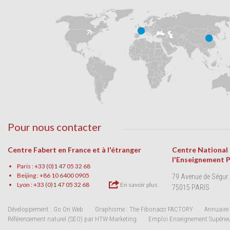
Pour nous contacter
Centre Fabert en France et à l'étranger
Centre National
l'Enseignement 
Paris : +33 (0)1 47 05 32 68
Beijing : +86 10 6400 0905
79 Avenue de Ségur
Lyon : +33 (0)1 47 05 32 68
En savoir plus
75015 PARIS
Développement : Go On Web
Graphisme : The Fibonacci FACTORY
Annuaire 
Référencement naturel (SEO) par HTW-Marketing
Emploi Enseignement Supérie