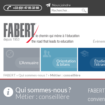
Nous joindre
Évènem
FABERT
»
Qui sommes-nous ?
»
Métier : conseillère
Qui sommes-nous ?
FABERT 
Métier : conseillère
convien