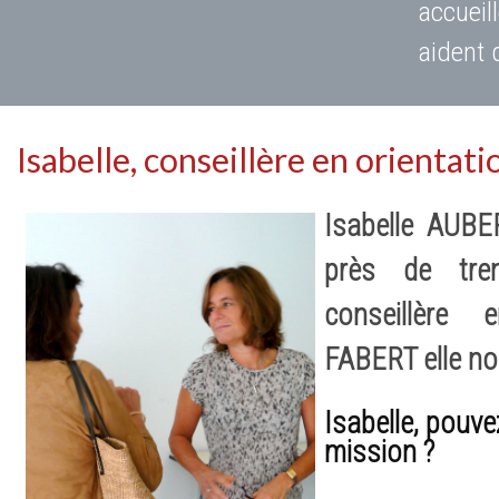
accueill
aident 
Isabelle, conseillère en orienta
Isabelle AUBE
près de tren
conseillère 
FABERT elle no
Isabelle, pouve
mission ?