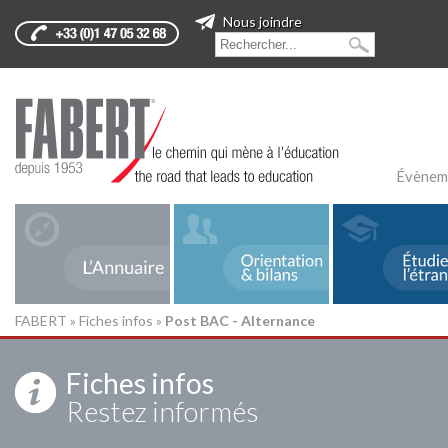
Nous joindre
Évènem
FABERT
»
Fiches infos
»
Post BAC - Alternance
Fiches infos
Restez informés