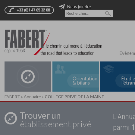
Nous joindre
Évènem
FABERT
»
Annuaire
»
COLLEGE PRIVE DE LA MAINE
Trouver un
L'Annua
établissement privé
parmi
1