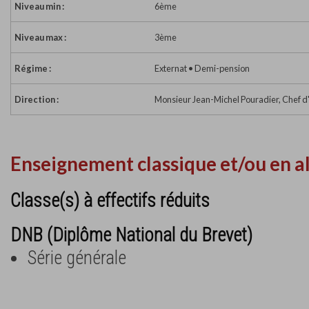
Niveau min :
6ème
Niveau max :
3ème
Régime :
Externat • Demi-pension
Direction :
Monsieur Jean-Michel Pouradier, Chef d
Enseignement classique et/ou en a
Classe(s) à effectifs réduits
DNB (Diplôme National du Brevet)
Série générale