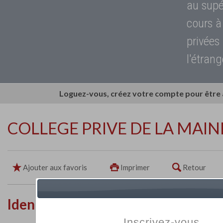
au supé
cours à
privées
l'étrang
Loguez-vous, créez votre compte pour être
COLLEGE PRIVE DE LA MAIN
Ajouter aux favoris
Imprimer
Retour
Identité de l'établissement
Inscrivez-vous