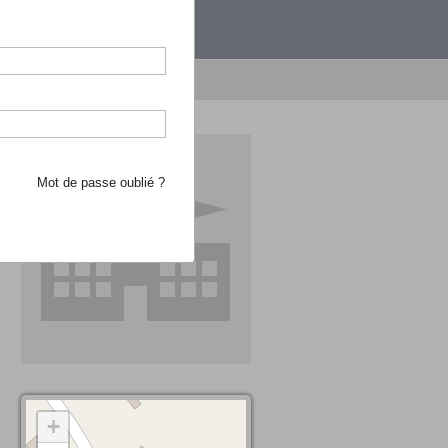
étranger.
e recherche d'école
Mot de passe oublié ?
+