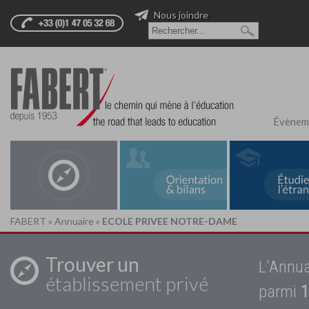
Nous joindre
Évènem
FABERT
»
Annuaire
»
ECOLE PRIVEE NOTRE-DAME
Trouver un
L'Annua
établissement privé
parmi
1