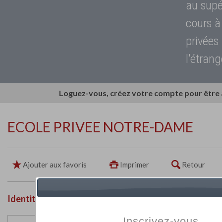
au supé
cours à
privées
l'étrang
Loguez-vous, créez votre compte pour être
ECOLE PRIVEE NOTRE-DAME
Ajouter aux favoris
Imprimer
Retour
Identité de l'établissement
Inscrivez-vous