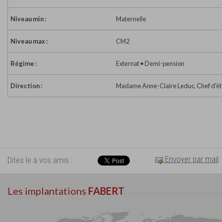
Niveau min :
Maternelle
Niveau max :
CM2
Régime :
Externat • Demi-pension
Direction :
Madame Anne-Claire Leduc, Chef d'ét
Envoyer par mail
Dites le à vos amis :
Les implantations
FABERT