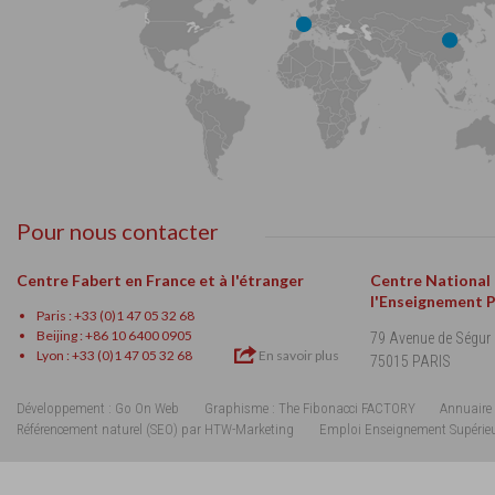
Pour nous contacter
Centre Fabert en France et à l'étranger
Centre National
l'Enseignement 
Paris : +33 (0)1 47 05 32 68
Beijing : +86 10 6400 0905
79 Avenue de Ségur
Lyon : +33 (0)1 47 05 32 68
En savoir plus
75015 PARIS
Développement : Go On Web
Graphisme : The Fibonacci FACTORY
Annuaire 
Référencement naturel (SEO) par HTW-Marketing
Emploi Enseignement Supérie