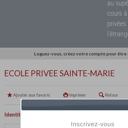
au supé
cours à
privées
l'étrang
Loguez-vous, créez votre compte pour être
ECOLE PRIVEE SAINTE-MARIE
Ajouter aux favoris
Imprimer
Retour
Identité de l'établissement
Inscrivez-vous