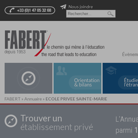
Nous joindre
Évènem
FABERT
»
Annuaire
»
ECOLE PRIVEE SAINTE-MARIE
Trouver un
L'Annua
établissement privé
parmi
1