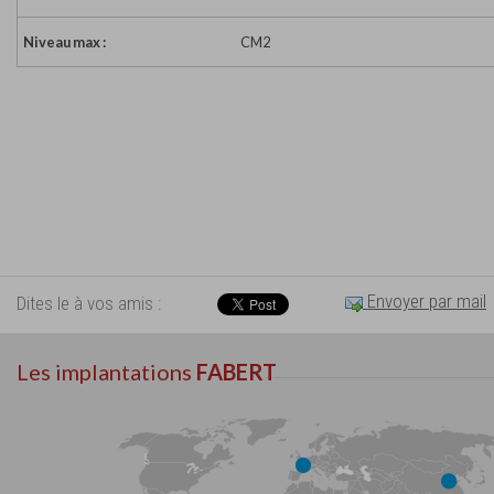
Niveau max :
CM2
Envoyer par mail
Dites le à vos amis :
Les implantations
FABERT