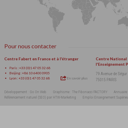
Pour nous contacter
Centre Fabert en France et à l'étranger
Centre National
l'Enseignement 
Paris : +33 (0)1 47 05 32 68
Beijing : +86 10 6400 0905
79 Avenue de Ségur
Lyon : +33 (0)1 47 05 32 68
En savoir plus
75015 PARIS
Développement : Go On Web
Graphisme : The Fibonacci FACTORY
Annuaire 
Référencement naturel (SEO) par HTW-Marketing
Emploi Enseignement Supérie