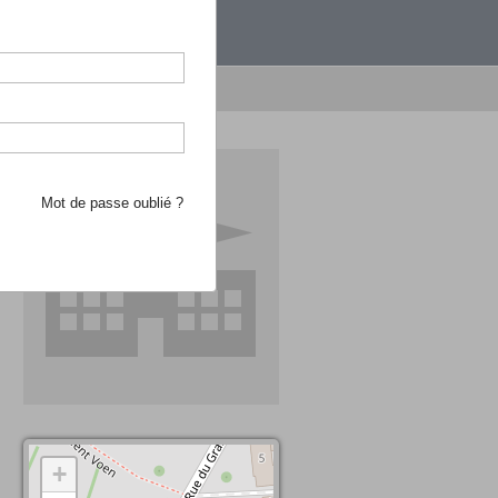
étranger.
e recherche d'école
Mot de passe oublié ?
+