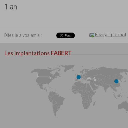
1 an
Envoyer par mail
Dites le à vos amis :
Les implantations
FABERT