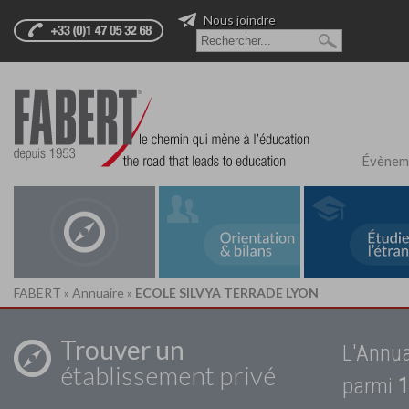
Nous joindre
Évènem
FABERT
»
Annuaire
»
ECOLE SILVYA TERRADE LYON
Trouver un
L'Annua
établissement privé
parmi
1