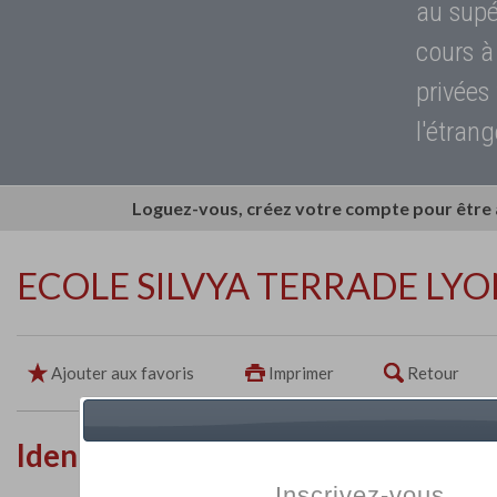
au supé
cours à
privées
l'étrang
Loguez-vous, créez votre compte pour être
ECOLE SILVYA TERRADE LY
Ajouter aux favoris
Imprimer
Retour
Identité de l'établissement
Inscrivez-vous