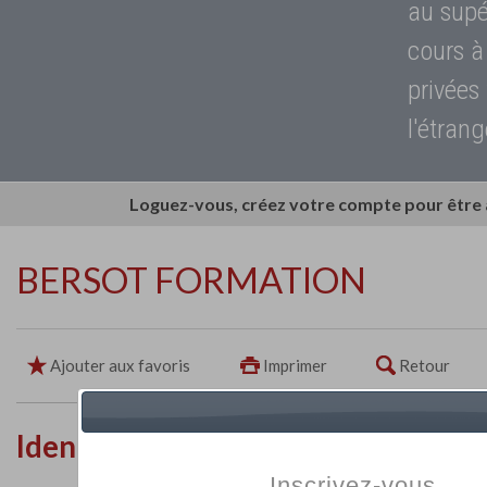
au supé
cours à
privées
l'étrang
Loguez-vous, créez votre compte pour être
BERSOT FORMATION
Ajouter aux favoris
Imprimer
Retour
Identité de l'établissement
Inscrivez-vous