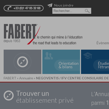
Nous joindre
Évènem
FABERT
»
Annuaire
»
NEGOVENTIS / IFV CENTRE CONSULAIRE D
Trouver un
L'Annua
établissement privé
parmi
1