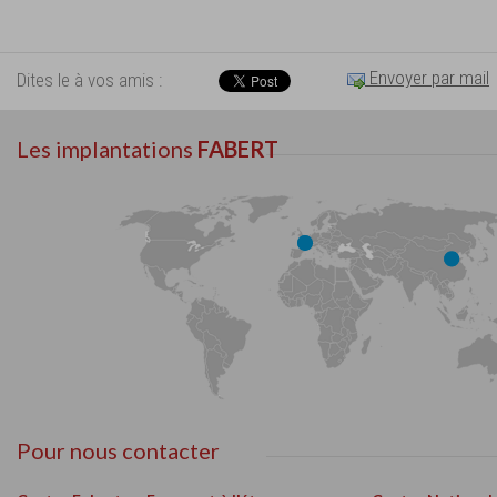
Envoyer par mail
Dites le à vos amis :
Les implantations
FABERT
Pour nous contacter