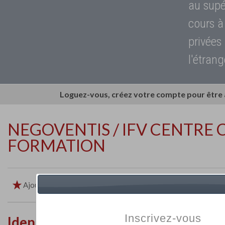
au supé
cours à
privées
l'étrang
Loguez-vous, créez votre compte pour être
NEGOVENTIS / IFV CENTRE 
FORMATION
Ajouter aux favoris
Imprimer
Retour
Inscrivez-vous
Identité de l'établissement