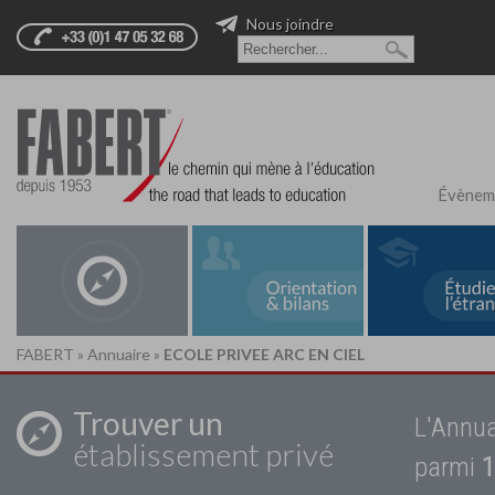
Nous joindre
Évènem
FABERT
»
Annuaire
»
ECOLE PRIVEE ARC EN CIEL
Trouver un
L'Annua
établissement privé
parmi
1