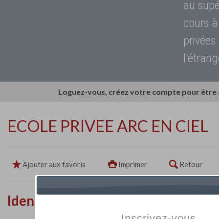
au supé
cours à
privées
l'étrang
Loguez-vous, créez votre compte pour être
ECOLE PRIVEE ARC EN CIEL
Ajouter aux favoris
Imprimer
Retour
Identité de l'établissement
Inscrivez-vous