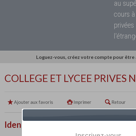
au supé
cours à
privées
l'étrang
Loguez-vous, créez votre compte pour être
COLLEGE ET LYCEE PRIVES
Ajouter aux favoris
Imprimer
Retour
Identité de l'établissement
Inscrivez-vous