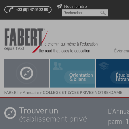
Nous joindre
Évènem
FABERT
»
Annuaire
»
COLLEGE ET LYCEE PRIVES NOTRE-DAME
Trouver un
L'Annua
établissement privé
parmi
1