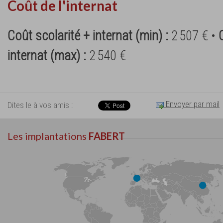
Coût de l'internat
Coût scolarité + internat (min) :
2 507 € •
internat (max) :
2 540 €
Envoyer par mail
Dites le à vos amis :
Les implantations
FABERT