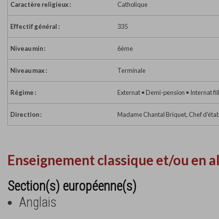
Caractère religieux :
Catholique
Effectif général :
335
Niveau min :
6ème
Niveau max :
Terminale
Régime :
Externat • Demi-pension • Internat fil
Direction :
Madame Chantal Briquet, Chef d'éta
Enseignement classique et/ou en a
Section(s) européenne(s)
Anglais