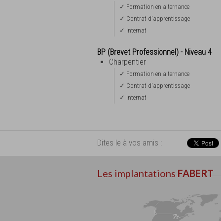
✓ Formation en alternance
✓ Contrat d'apprentissage
✓ Internat
BP (Brevet Professionnel) - Niveau 4
Charpentier
✓ Formation en alternance
✓ Contrat d'apprentissage
✓ Internat
Dites le à vos amis :
Les implantations
FABERT