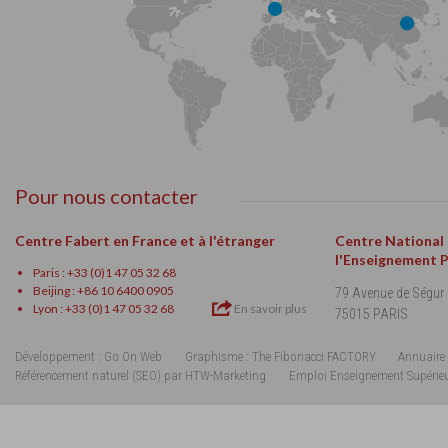
Pour nous contacter
Centre Fabert en France et à l'étranger
Centre National
l'Enseignement 
Paris : +33 (0)1 47 05 32 68
Beijing : +86 10 6400 0905
79 Avenue de Ségur
Lyon : +33 (0)1 47 05 32 68
En savoir plus
75015 PARIS
Développement : Go On Web
Graphisme : The Fibonacci FACTORY
Annuaire 
Référencement naturel (SEO) par HTW-Marketing
Emploi Enseignement Supérie