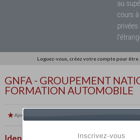
au supé
cours à
privées
l'étrang
Loguez-vous, créez votre compte pour être
GNFA - GROUPEMENT NATI
FORMATION AUTOMOBILE
Ajouter aux favoris
Imprimer
Retour
Inscrivez-vous
Identité de l'établissement