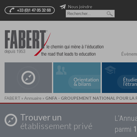
Nous joindre
Évènem
FABERT
»
Annuaire
»
GNFA - GROUPEMENT NATIONAL POUR LA
Trouver un
L'Annua
établissement privé
parmi
1