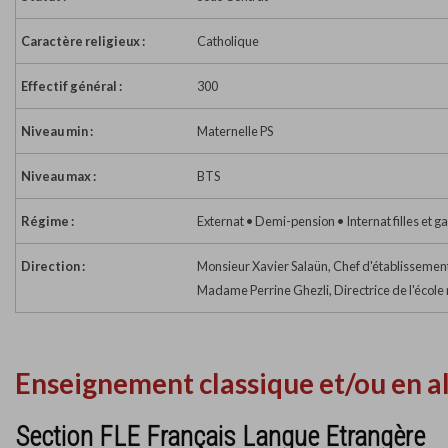
Caractère religieux :
Catholique
Effectif général :
300
Niveau min :
Maternelle PS
Niveau max :
BTS
Régime :
Externat • Demi-pension • Internat filles et g
Direction :
Monsieur Xavier Salaün, Chef d'établissemen
Madame Perrine Ghezli, Directrice de l'école 
Enseignement classique et/ou en a
Section FLE Français Langue Etrangère