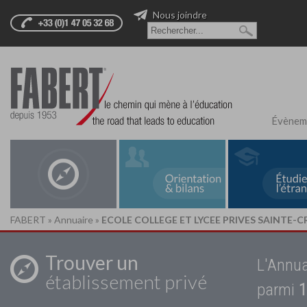
Nous joindre
Évènem
FABERT
»
Annuaire
»
ECOLE COLLEGE ET LYCEE PRIVES SAINTE-C
Trouver un
L'Annua
établissement privé
parmi
1