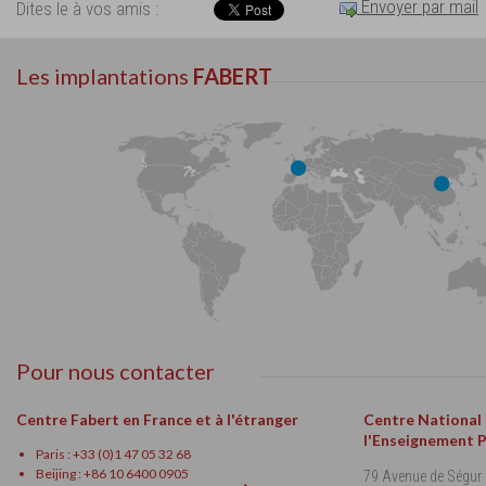
Envoyer par mail
Dites le à vos amis :
Les implantations
FABERT
Pour nous contacter
Centre Fabert en France et à l'étranger
Centre National
l'Enseignement 
Paris : +33 (0)1 47 05 32 68
Beijing : +86 10 6400 0905
79 Avenue de Ségur