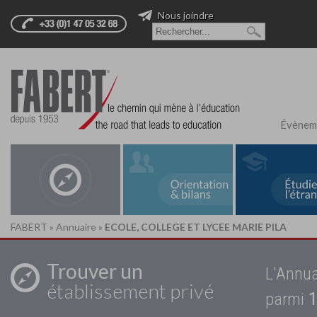
Nous joindre
Évènem
FABERT
»
Annuaire
»
ECOLE, COLLEGE ET LYCEE MARIE PILA
Trouver un
L'Annua
établissement privé
parmi
1