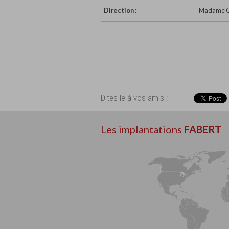
Direction :
Madame Cla
Dites le à vos amis :
Les implantations
FABERT