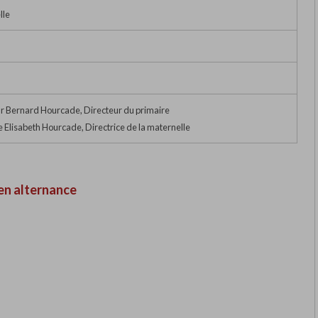
lle
r Bernard Hourcade, Directeur du primaire
lisabeth Hourcade, Directrice de la maternelle
en alternance