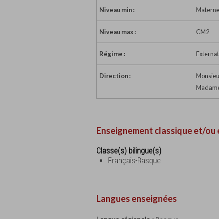
Niveau min :
Materne
Niveau max :
CM2
Régime :
Externat
Direction :
Monsieu
Madame E
Enseignement classique et/ou 
Classe(s) bilingue(s)
Français-Basque
Langues enseignées