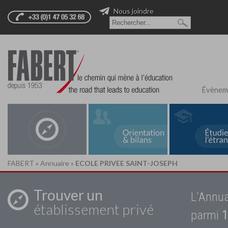
Nous joindre
Évènem
FABERT
»
Annuaire
»
ECOLE PRIVEE SAINT-JOSEPH
Trouver un
L'Annua
établissement privé
parmi
1