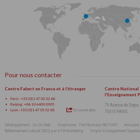
Pour nous contacter
Centre Fabert en France et à l'étranger
Centre National
l'Enseignement 
Paris : +33 (0)1 47 05 32 68
Beijing : +86 10 6400 0905
79 Avenue de Ségur
Lyon : +33 (0)1 47 05 32 68
En savoir plus
75015 PARIS
Développement : Go On Web
Graphisme : The Fibonacci FACTORY
Annuaire 
Référencement naturel (SEO) par HTW-Marketing
Emploi Enseignement Supérie