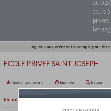
au supé
cours à
privées
l'étrang
Loguez-vous, créez votre compte pour être
ECOLE PRIVEE SAINT-JOSEPH
Ajouter aux favoris
Imprimer
Retour
Identité de l'établissement
Inscrivez-vous