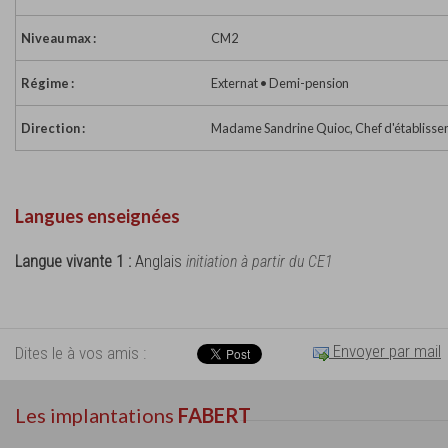
Niveau max :
CM2
Régime :
Externat • Demi-pension
Direction :
Madame Sandrine Quioc, Chef d'établiss
Langues enseignées
Langue vivante 1 :
Anglais
initiation à partir du CE1
Envoyer par mail
Dites le à vos amis :
Les implantations
FABERT