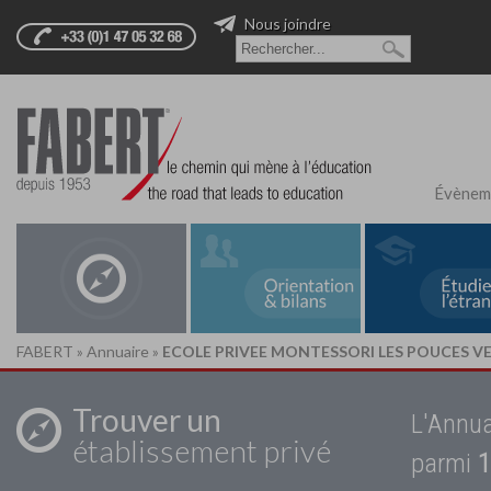
Nous joindre
Évènem
FABERT
»
Annuaire
»
ECOLE PRIVEE MONTESSORI LES POUCES V
Trouver un
L'Annua
établissement privé
parmi
1