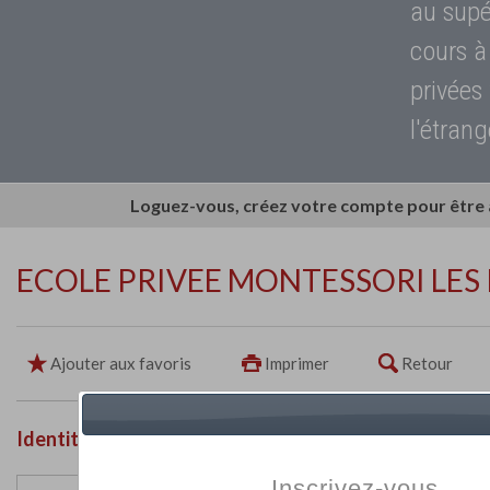
au supé
cours à
privées
l'étrang
Loguez-vous, créez votre compte pour être
ECOLE PRIVEE MONTESSORI LES
Ajouter aux favoris
Imprimer
Retour
Identité de l'établissement
Inscrivez-vous