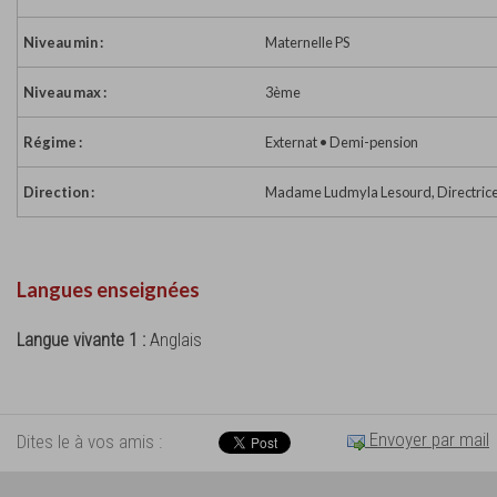
Niveau min :
Maternelle PS
Niveau max :
3ème
Régime :
Externat • Demi-pension
Direction :
Madame Ludmyla Lesourd, Directric
Langues enseignées
Langue vivante 1 :
Anglais
Envoyer par mail
Dites le à vos amis :