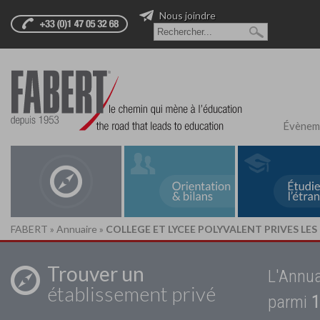
Nous joindre
Évènem
FABERT
»
Annuaire
»
COLLEGE ET LYCEE POLYVALENT PRIVES LES
Trouver un
L'Annua
établissement privé
parmi
1