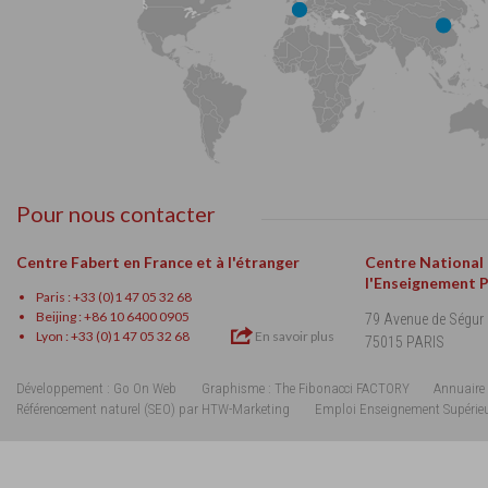
Pour nous contacter
Centre Fabert en France et à l'étranger
Centre National
l'Enseignement 
Paris : +33 (0)1 47 05 32 68
Beijing : +86 10 6400 0905
79 Avenue de Ségur
Lyon : +33 (0)1 47 05 32 68
En savoir plus
75015 PARIS
Développement : Go On Web
Graphisme : The Fibonacci FACTORY
Annuaire 
Référencement naturel (SEO) par HTW-Marketing
Emploi Enseignement Supérie