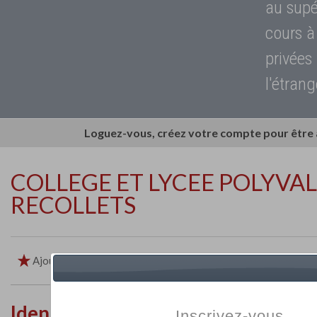
au supé
cours à
privées
l'étrang
Loguez-vous, créez votre compte pour être
COLLEGE ET LYCEE POLYVAL
RECOLLETS
Ajouter aux favoris
Imprimer
Retour
Identité de l'établissement
Inscrivez-vous