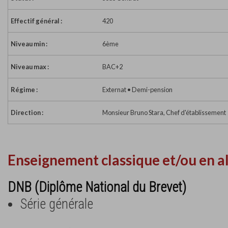
Effectif général :
420
Niveau min :
6ème
Niveau max :
BAC+2
Régime :
Externat • Demi-pension
Direction :
Monsieur Bruno Stara, Chef d'établissement
Enseignement classique et/ou en a
DNB (Diplôme National du Brevet)
Série générale