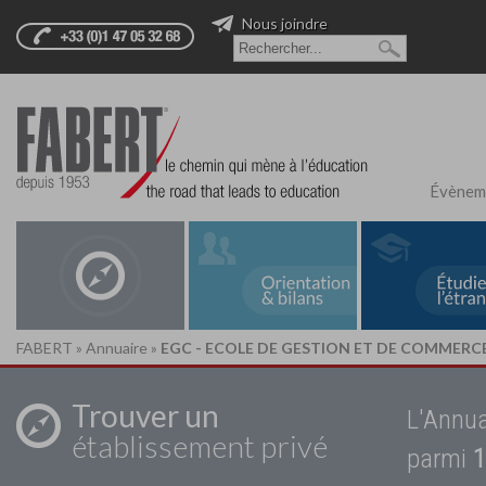
Nous joindre
Évènem
FABERT
»
Annuaire
»
EGC - ECOLE DE GESTION ET DE COMMERC
Trouver un
L'Annua
établissement privé
parmi
1