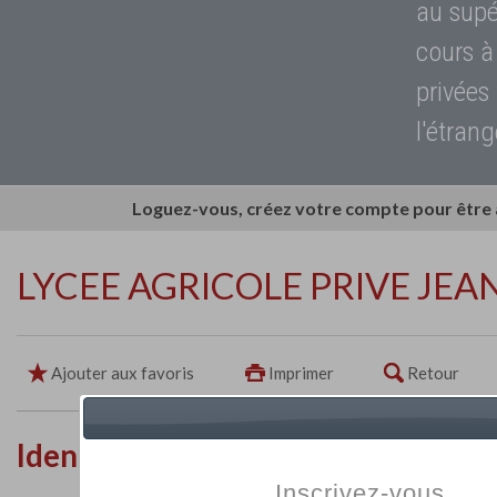
au supé
cours à
privées
l'étrang
Loguez-vous, créez votre compte pour être
LYCEE AGRICOLE PRIVE JE
Ajouter aux favoris
Imprimer
Retour
Identité de l'établissement
Inscrivez-vous