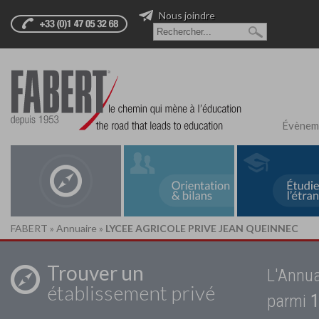
Nous joindre
Évènem
FABERT
»
Annuaire
»
LYCEE AGRICOLE PRIVE JEAN QUEINNEC
Trouver un
L'Annua
établissement privé
parmi
1