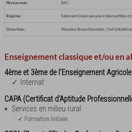
Niveau max :
BAC
Régime :
Externat • Demi-pension • Internat filles et
Direction :
Monsieur Bruno Heurtebis, Chef d'établiss
Enseignement classique et/ou en a
4ème et 3ème de l'Enseignement Agricole
✓ Internat
CAPA (Certificat d'Aptitude Professionnell
Services en milieu rural
✓ Formation Initiale