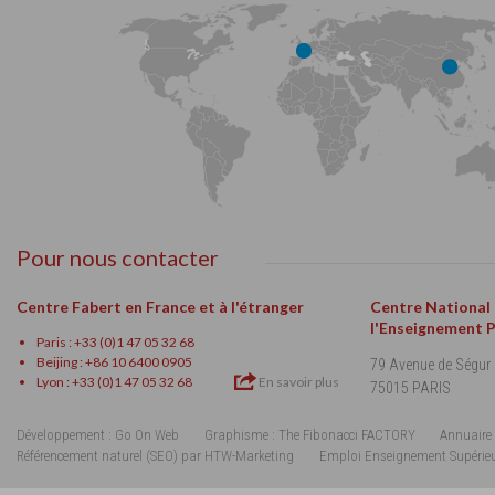
Pour nous contacter
Centre Fabert en France et à l'étranger
Centre National
l'Enseignement 
Paris : +33 (0)1 47 05 32 68
Beijing : +86 10 6400 0905
79 Avenue de Ségur
Lyon : +33 (0)1 47 05 32 68
En savoir plus
75015 PARIS
Développement : Go On Web
Graphisme : The Fibonacci FACTORY
Annuaire 
Référencement naturel (SEO) par HTW-Marketing
Emploi Enseignement Supérie