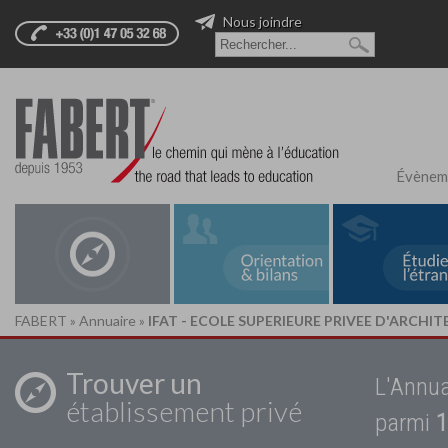
Nous joindre
Évènem
FABERT
»
Annuaire
»
IFAT - ECOLE SUPERIEURE PRIVEE D'ARCHI
Trouver un
L'Annua
établissement privé
parmi
1