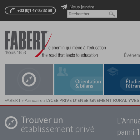
Nous joindre
Évènem
FABERT
»
Annuaire
»
LYCEE PRIVE D'ENSEIGNEMENT RURAL YVES
Trouver un
L'Annua
établissement privé
parmi
1