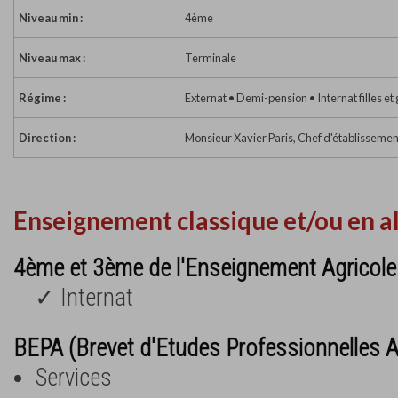
Niveau min :
4ème
Niveau max :
Terminale
Régime :
Externat • Demi-pension • Internat filles et
Direction :
Monsieur Xavier Paris, Chef d'établissemen
Enseignement classique et/ou en a
4ème et 3ème de l'Enseignement Agricole
✓ Internat
BEPA (Brevet d'Etudes Professionnelles A
Services