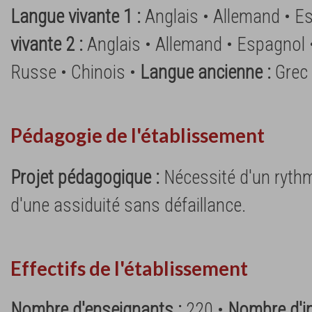
Langue vivante 1 :
Anglais • Allemand • E
vivante 2 :
Anglais • Allemand • Espagnol
Russe • Chinois •
Langue ancienne :
Grec 
Pédagogie de l'établissement
Projet pédagogique :
Nécessité d'un rythme
d'une assiduité sans défaillance.
Effectifs de l'établissement
Nombre d'enseignants :
220 •
Nombre d'in