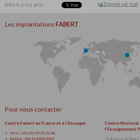
Envoyer par mail
Dites le à vos amis :
Les implantations
FABERT
Pour nous contacter
Centre Fabert en France et à l'étranger
Centre National
l'Enseignement 
Paris : +33 (0)1 47 05 32 68
Beijing : +86 10 6400 0905
79 Avenue de Ségur