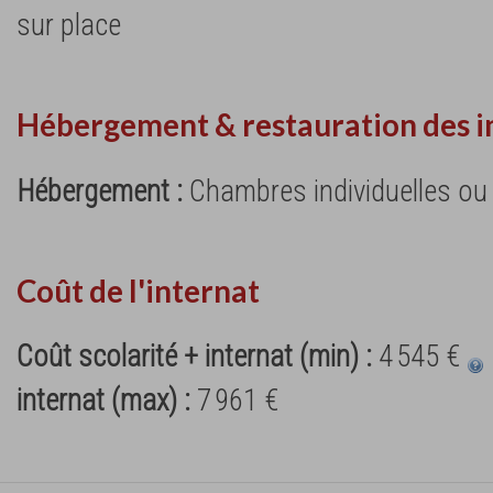
sur place
Hébergement & restauration des i
Hébergement :
Chambres individuelles ou d
Coût de l'internat
Coût scolarité + internat (min) :
4 545 €
internat (max) :
7 961 €