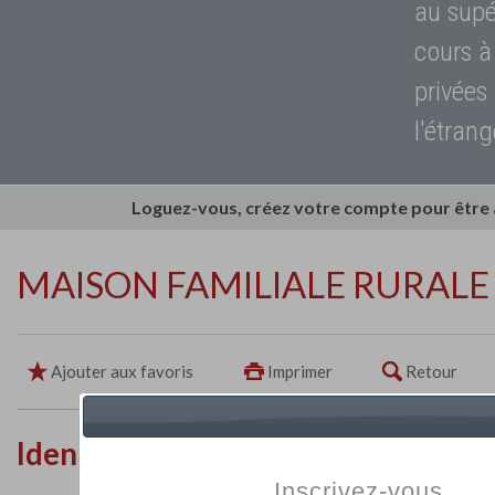
au supé
cours à
privées
l'étrang
Loguez-vous, créez votre compte pour être
MAISON FAMILIALE RURALE
Ajouter aux favoris
Imprimer
Retour
Identité de l'établissement
Inscrivez-vous