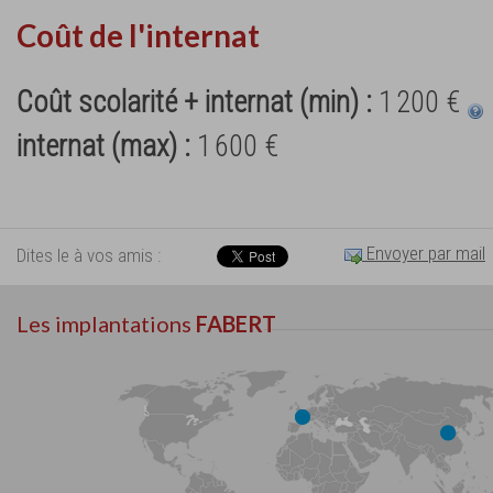
Coût de l'internat
Coût scolarité + internat (min) :
1 200 €
internat (max) :
1 600 €
Envoyer par mail
Dites le à vos amis :
Les implantations
FABERT