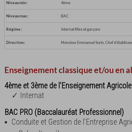
Niveau min :
4ème
Niveau max :
BAC
Régime :
Internat filles et garçons
Direction :
Monsieur Emmanuel Sorin, Chef d'établiss
Enseignement classique et/ou en a
4ème et 3ème de l'Enseignement Agricole
✓ Internat
BAC PRO (Baccalauréat Professionnel)
Conduite et Gestion de l'Entreprise Agr