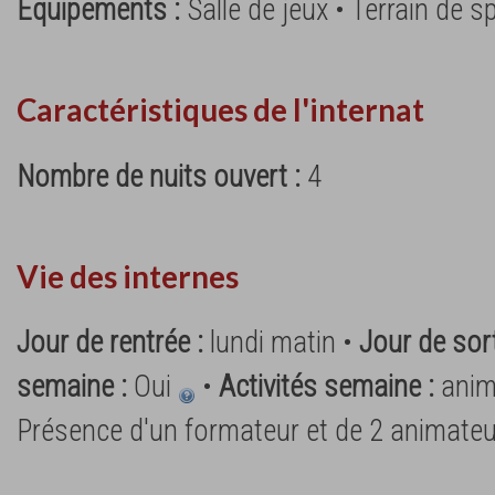
Équipements :
Salle de jeux • Terrain de s
Caractéristiques de l'internat
Nombre de nuits ouvert :
4
Vie des internes
Jour de rentrée :
lundi matin •
Jour de sort
semaine :
Oui
•
Activités semaine :
anim
Présence d'un formateur et de 2 animate