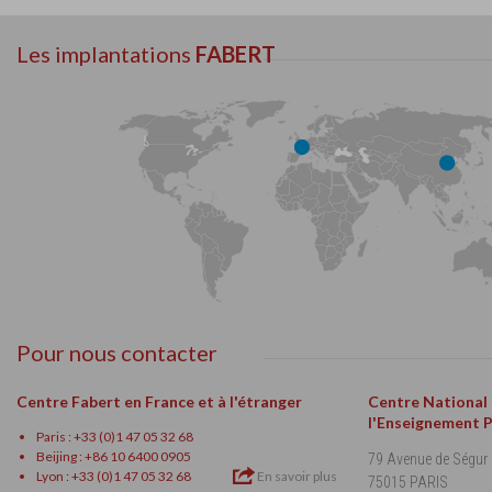
Les implantations
FABERT
Pour nous contacter
Centre Fabert en France et à l'étranger
Centre National
l'Enseignement 
Paris : +33 (0)1 47 05 32 68
Beijing : +86 10 6400 0905
79 Avenue de Ségur
Lyon : +33 (0)1 47 05 32 68
En savoir plus
75015 PARIS