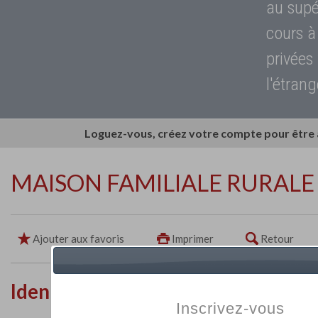
au supé
cours à
privées
l'étrang
Loguez-vous, créez votre compte pour être
MAISON FAMILIALE RURALE
Ajouter aux favoris
Imprimer
Retour
Identité de l'établissement
Inscrivez-vous