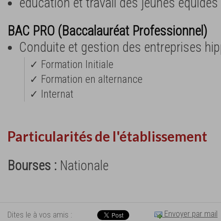
éducation et travail des jeunes équidés
BAC PRO (Baccalauréat Professionnel)
Conduite et gestion des entreprises hi
✓ Formation Initiale
✓ Formation en alternance
✓ Internat
Particularités de l'établissement
Bourses :
Nationale
Envoyer par mail
Dites le à vos amis :