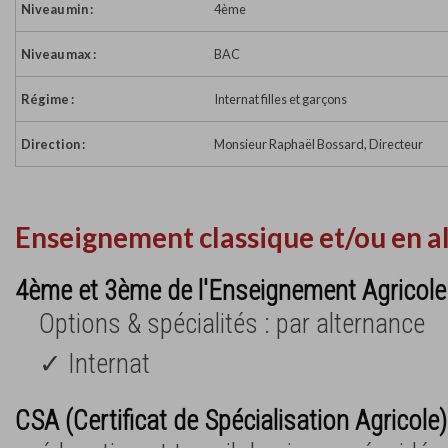
Niveau min :
4ème
Niveau max :
BAC
Régime :
Internat filles et garçons
Direction :
Monsieur Raphaël Bossard, Directeur
Enseignement classique et/ou en a
4ème et 3ème de l'Enseignement Agricole
Options & spécialités : par alternance
✓ Internat
CSA (Certificat de Spécialisation Agricole)