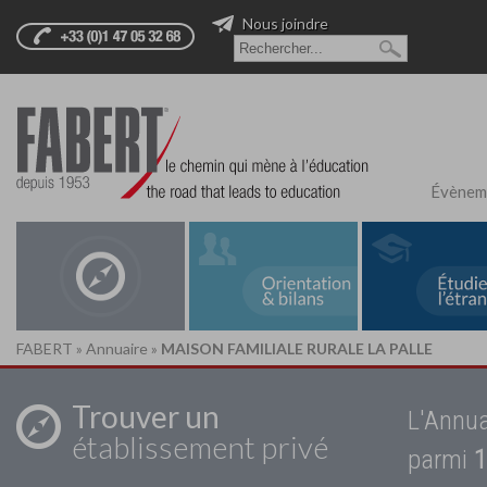
Nous joindre
Évènem
FABERT
»
Annuaire
»
MAISON FAMILIALE RURALE LA PALLE
Trouver un
L'Annua
établissement privé
parmi
1