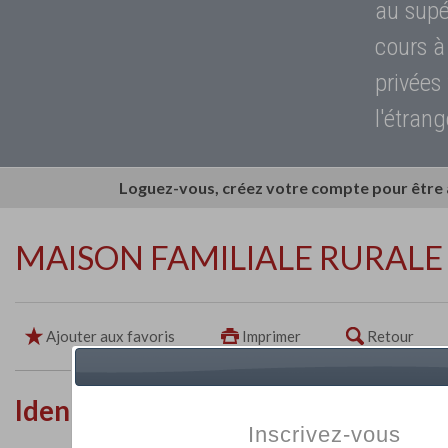
au supé
cours à
privées
l'étrang
Loguez-vous, créez votre compte pour être
MAISON FAMILIALE RURALE 
Ajouter aux favoris
Imprimer
Retour
Identité de l'établissement
Inscrivez-vous