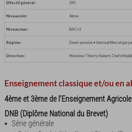
Effectif général :
295
Niveau min :
4ème
Niveau max :
BAC+2
Régime :
Demi-pension • Internat filles et garç
Direction :
Monsieur Thierry Hubert, Chef d'étab
Enseignement classique et/ou en a
4ème et 3ème de l'Enseignement Agricole
DNB (Diplôme National du Brevet)
Série générale