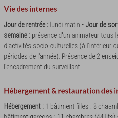
Vie des internes
Jour de rentrée :
lundi matin •
Jour de sort
semaine :
présence d'un animateur tous le
d'activités socio-culturelles (à l'intérieur o
périodes de l'année). Présence de 2 ensei
l'encadrement du surveillant
Hébergement & restauration des i
Hébergement :
1 bâtiment filles : 8 chaamb
bâtiment garçons : 11 chambres (44 lits)