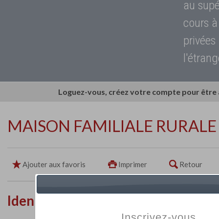
au supé
cours à
privées
l'étrang
Loguez-vous, créez votre compte pour être
MAISON FAMILIALE RURALE
Ajouter aux favoris
Imprimer
Retour
Identité de l'établissement
Inscrivez-vous