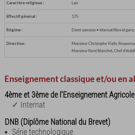
Caractère religieux :
Laïc
Effectif général :
175
Régime :
Demi-pension • Internat filles et garç
Direction :
Monsieur Christophe Vially, Responsa
Monsieur René Blanchet, Chef d'étab
Enseignement classique et/ou en a
4ème et 3ème de l'Enseignement Agricole
✓ Internat
DNB (Diplôme National du Brevet)
Série technologique