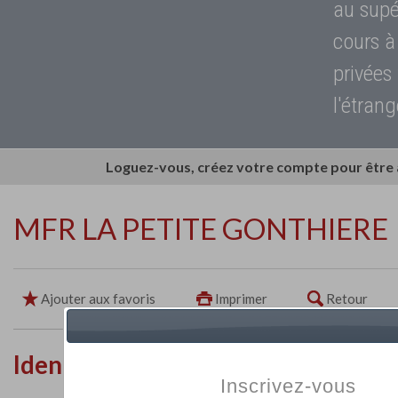
au supé
cours à
privées
l'étrang
Loguez-vous, créez votre compte pour être
MFR LA PETITE GONTHIERE
Ajouter aux favoris
Imprimer
Retour
Identité de l'établissement
Inscrivez-vous