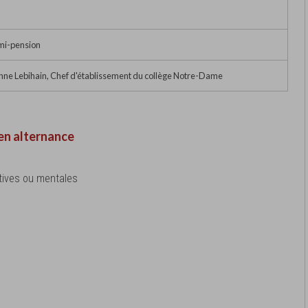
mi-pension
e Lebihain, Chef d'établissement du collège Notre-Dame
en alternance
tives ou mentales