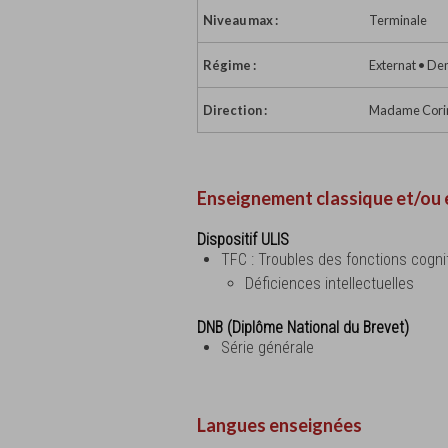
Niveau max :
Terminale
Régime :
Externat • De
Direction :
Madame Corinn
Enseignement classique et/ou 
Dispositif ULIS
TFC : Troubles des fonctions cogni
Déficiences intellectuelles
DNB (Diplôme National du Brevet)
Série générale
Langues enseignées