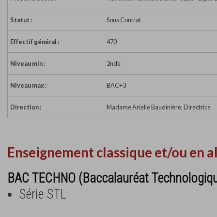
Statut :
Sous Contrat
Effectif général :
470
Niveau min :
2nde
Niveau max :
BAC+3
Direction :
Madame Arielle Baudinière, Directrice
Enseignement classique et/ou en a
BAC TECHNO (Baccalauréat Technologiq
Série STL