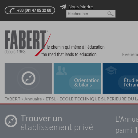
Nous joindre
Évènem
FABERT
»
Annuaire
»
ETSL - ECOLE TECHNIQUE SUPERIEURE DU 
Trouver un
L'Annua
établissement privé
parmi
1