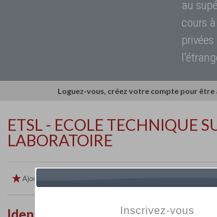
au supé
cours à
privées
l'étrang
Loguez-vous, créez votre compte pour être
ETSL - ECOLE TECHNIQUE 
LABORATOIRE
Ajouter aux favoris
Imprimer
Retour
Inscrivez-vous
Identité de l'établissement