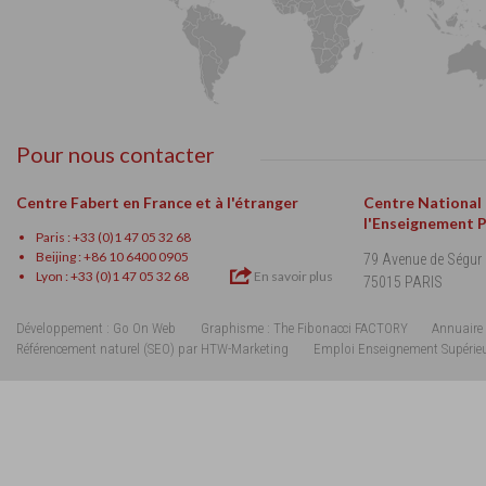
Pour nous contacter
Centre Fabert en France et à l'étranger
Centre National
l'Enseignement 
Paris : +33 (0)1 47 05 32 68
Beijing : +86 10 6400 0905
79 Avenue de Ségur
Lyon : +33 (0)1 47 05 32 68
En savoir plus
75015 PARIS
Développement : Go On Web
Graphisme : The Fibonacci FACTORY
Annuaire 
Référencement naturel (SEO) par HTW-Marketing
Emploi Enseignement Supérie