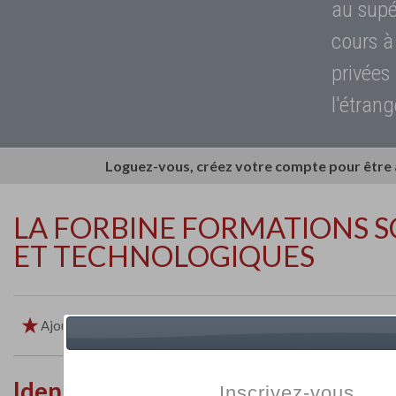
au supé
cours à
privées
l'étrang
Loguez-vous, créez votre compte pour être
LA FORBINE FORMATIONS S
ET TECHNOLOGIQUES
Ajouter aux favoris
Imprimer
Retour
Identité de l'établissement
Inscrivez-vous