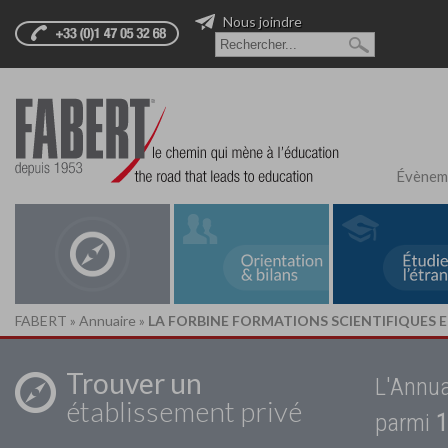
Nous joindre
Évènem
FABERT
»
Annuaire
»
LA FORBINE FORMATIONS SCIENTIFIQUES
Trouver un
L'Annua
établissement privé
parmi
1