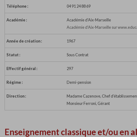
Téléphone :
04 91 24 88 69
Académie :
Académie d'Aix-Marseille
Académie d'Aix-Marseille sur www.educa
Année de création :
1967
Statut :
Sous Contrat
Effectif général :
297
Régime :
Demi-pension
Direction :
Madame Cazenove, Chef d'établissemen
Monsieur Ferroni, Gérant
Enseignement classique et/ou en a