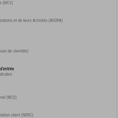
te (MCV)
sations et de leurs Activités (AGORA)
uivi de clientèle)
d'entrée
dicales
nel (MCO)
elation client (NDRC)