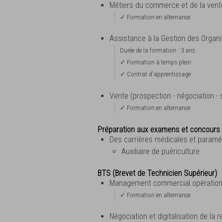
Métiers du commerce et de la ven
✓ Formation en alternance
Assistance à la Gestion des Organi
Durée de la formation : 3 ans
✓ Formation à temps plein
✓ Contrat d'apprentissage
Vente (prospection - négociation - s
✓ Formation en alternance
Préparation aux examens et concours 
Des carrières médicales et paramé
Auxiliaire de puériculture
BTS (Brevet de Technicien Supérieur)
Management commercial opération
✓ Formation en alternance
Négociation et digitalisation de la r