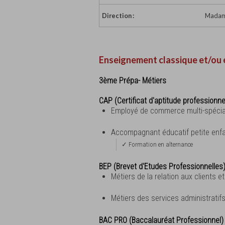
Direction :
Madame
Enseignement classique et/ou 
3ème Prépa- Métiers
CAP (Certificat d'aptitude professionne
Employé de commerce multi-spécia
Accompagnant éducatif petite enf
✓ Formation en alternance
BEP (Brevet d'Etudes Professionnelles
Métiers de la relation aux clients 
Métiers des services administratif
BAC PRO (Baccalauréat Professionnel)