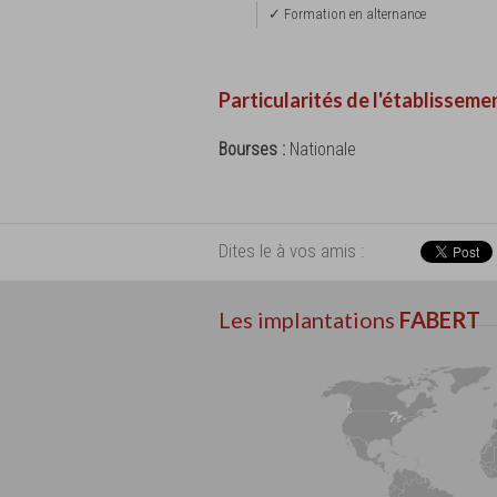
✓ Formation en alternance
Particularités de l'établisseme
Bourses :
Nationale
Dites le à vos amis :
Les implantations
FABERT